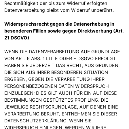
Rechtmäßigkeit der bis zum Widerruf erfolgten
Datenverarbeitung bleibt vom Widerruf unberührt.
Widerspruchsrecht gegen die Datenerhebung in
besonderen Fällen sowie gegen Direktwerbung (Art.
21 DSGVO)
WENN DIE DATENVERARBEITUNG AUF GRUNDLAGE
VON ART. 6 ABS. 1 LIT. E ODER F DSGVO ERFOLGT,
HABEN SIE JEDERZEIT DAS RECHT, AUS GRÜNDEN,
DIE SICH AUS IHRER BESONDEREN SITUATION
ERGEBEN, GEGEN DIE VERARBEITUNG IHRER
PERSONENBEZOGENEN DATEN WIDERSPRUCH
EINZULEGEN; DIES GILT AUCH FÜR EIN AUF DIESE
BESTIMMUNGEN GESTÜTZTES PROFILING. DIE
JEWEILIGE RECHTSGRUNDLAGE, AUF DENEN EINE
VERARBEITUNG BERUHT, ENTNEHMEN SIE DIESER
DATENSCHUTZERKLÄRUNG. WENN SIE
WIDERSPRUCH EINLEGEN, WERDEN WIR IHRE