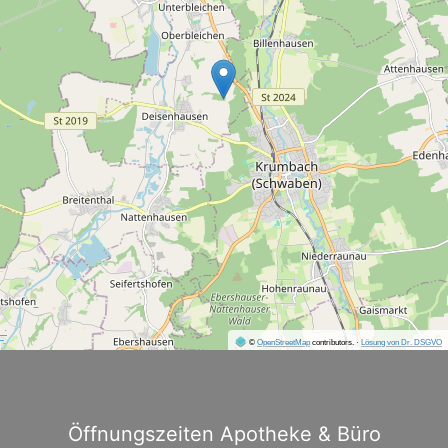
©
OpenStreetMap
contributors.
·
Lösung von Dr. DSGVO
Öffnungszeiten Apotheke & Büro